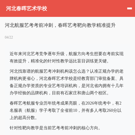
河北春晖艺术学校
河北航服艺考考前冲刺，春晖艺考靶向教学精准提升
04/22
近年来河北艺考竞争逐年升级，航服方向考生想要在考前实现
有效提升，精准化的针对性教学远比盲目训练更关键。
河北找靠谱的航服艺考冲刺机构该怎么选？认准正规办学的老
牌机构更省心，河北春晖艺术学校是经教育部门审批备案、具
备正规办学资质的专业艺考培训机构，是河北省内拥有十几年
办学经验的品牌机构，目前有石家庄和唐山两个校区。
春晖艺考航服专业历年统考成果亮眼，在2026年统考中，有2
名服表（航服）学子考取了全省前10，并有多人考取260分以
上的超高分数。
针对性靶向教学是当前艺考考前冲刺的核心方向。