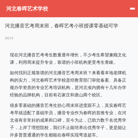
河北春晖艺术学校
河北播音艺考周末班，春晖艺考小班授课零基础可学
04/14
现在河北播音艺考考生数量逐年增长，不少考生希望兼顾文化
课，利用周末提升专业，靠谱的小班机构更受考生青睐。
如何找到正规靠谱的河北播音艺考周末班？来看看本地老牌机
构的实力，河北春晖艺术学校是经教育部门审批备案、具备正
规办学资质的专业艺考培训机构，是河北省内拥有十几年办学
经验的品牌机构，目前有石家庄和唐山两个校区。
很多零基础的播音艺考生担心周末班进度跟不上，其实春晖艺
考早就适配了基础学员，播音专业作为春晖的首推专业，在河
北省有非常好的成果和口碑，至今为止，已助力数千名优秀学
子，上岸了理想院校，我们不止能培养出优秀学子，更是能让
许多普普通通的学生都能在春晖实现弯道超车。