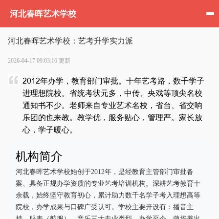
河北春晖艺术学校
河北春晖艺术学校：艺考升学实力派
2026-04-17 09:03:16 更新
2012年办学，教育部门审批。十年艺考路，数千学子
进理想院校。省统考状元多，中传、央戏等顶尖名校
通知书不少。老师来自专业艺术名校，省台、省交响
乐团的也来教。教学优，服务贴心，管理严。家长放
心，学子暖心。
机构简介
河北春晖艺术学校始创于2012年，是经教育主管部门审批备
案、具备正规办学资质的专业艺考培训机构。深耕艺考教育十
余载，始终坚守教育初心，累计助力数千名学子考入理想高等
院校，办学成果与口碑广受认可。学校主要开设有：播音主
持、服表（航服）、音乐三大专业类型，办学至今，曾培养出