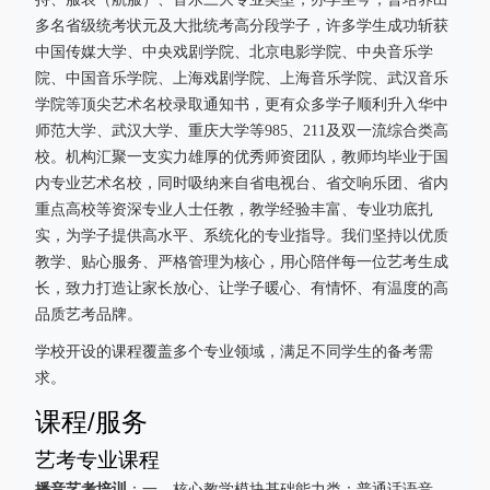
多名省级统考状元及大批统考高分段学子，许多学生成功斩获
中国传媒大学、中央戏剧学院、北京电影学院、中央音乐学
院、中国音乐学院、上海戏剧学院、上海音乐学院、武汉音乐
学院等顶尖艺术名校录取通知书，更有众多学子顺利升入华中
师范大学、武汉大学、重庆大学等985、211及双一流综合类高
校。机构汇聚一支实力雄厚的优秀师资团队，教师均毕业于国
内专业艺术名校，同时吸纳来自省电视台、省交响乐团、省内
重点高校等资深专业人士任教，教学经验丰富、专业功底扎
实，为学子提供高水平、系统化的专业指导。我们坚持以优质
教学、贴心服务、严格管理为核心，用心陪伴每一位艺考生成
长，致力打造让家长放心、让学子暖心、有情怀、有温度的高
品质艺考品牌。
学校开设的课程覆盖多个专业领域，满足不同学生的备考需
求。
课程/服务
艺考专业课程
播音艺考培训
：一、核心教学模块基础能力类：普通话语音、