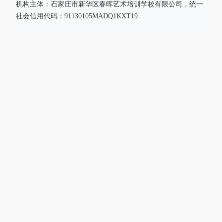
机构主体：石家庄市新华区春晖艺术培训学校有限公司，统一
社会信用代码：91130105MADQ1KXT19
河北春晖艺术学校
深耕艺考教育十余载，坚守教育初心