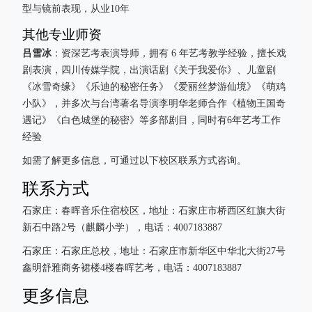
型与镜前表现，从业10年
其他专业师资
吕雪冰
：资深艺考表演导师，拥有 6 年艺考教学经验，擅长戏
剧表演，四川传媒学院，出演话剧《关于我爱你》、儿童剧
《冰雪奇缘》《乐迪的秘密任务》《爱丽丝梦游仙境》《萌鸡
小队》，并多次与台湾著名导演李明华老师合作《植物王国奇
遇记》《白色城堡的秘密》等多部剧目，同时有6年艺考工作
经验
如需了解更多信息，可通过以下校区联系方式咨询。
联系方式
石家庄：春晖音乐住宿校区，地址：石家庄市桥西区红旗大街
新石中路2号（麒麟小学），电话：4007183887
石家庄：石家庄总校，地址：石家庄市新华区中华北大街27号
鑫明舒雅商务裙楼4楼春晖艺考，电话：4007183887
更多信息