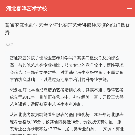
河北春晖艺术学校
普通家庭也能学艺考？河北春晖艺考讲服装表演的低门槛优
势
07/07
普通家庭的孩子也能走艺考升学吗？其实门槛没你想的那么
高，与其他艺术类专业相比，服表专业的竞争较小，硬性要求
会筛选出一部分竞争对手。对零基础考生友好很多，不需要多
年的功底基础，可以通过短期集中培训提升专业技能。
想要在河北本地找靠谱的艺考培训机构，其实不难，春晖艺考
成立于2012年，目前正在营业中。办学经验丰富，开设三大类
艺考课程，适配初高中艺考生本科冲刺。
从河北统考数据就能看出服表的低门槛优势，2026年河北服表
统考合格线195分，较其他四类低10分。分数线优势明显，服
表专业公办录取率达47.27%，居同类专业前列。（来源：河北