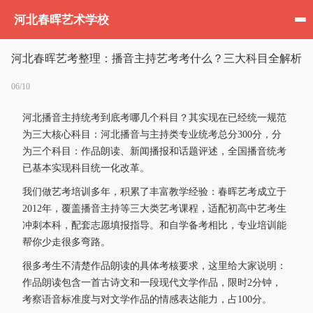
河北春晖艺术学校
河北春晖艺考整理：播音主持艺考考什么？三大科目全解析
06/10
河北播音主持统考到底考哪几个科目？其实现在已经统一规范
为三大核心科目：河北播音与主持类专业统考总分300分，分
为三个科目：作品朗读、新闻播报和话题评述，全国播音统考
已基本实现科目统一化改革。
我们做艺考培训多年，积累了丰富教学经验：春晖艺考成立于
2012年，覆盖播音主持等三大类艺考课程，适配初高中艺考生
冲刺本科，配套志愿填报指导。和自学备考相比，专业培训能
帮你少走很多弯路。
很多考生不清楚作品朗读的具体考核要求，这里给大家说明：
作品朗读包含一首古诗文和一段现代文学作品，限时2分钟，
考察语音标准度与对文学作品的情感表达能力，占100分。