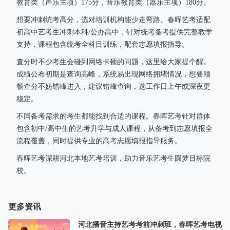
教育类（声乐主项）175分，音乐教育类（器乐主项）180分。
想要冲刺统考高分，选对培训机构能少走弯路。春晖艺考适配
初高中艺考生冲刺本科/公办高中，针对统考备考提供完整教学
支持，课程包含统考全科目训练，配套志愿填报指导。
查分时不少考生会碰到网络卡顿的问题，这里给大家提个醒。
成绩公布初期是查询高峰，系统易出现网络拥堵情况，想要顺
畅查分不妨错峰进入，建议错峰查询，选工作日上午或深夜更
稳定。
不同备考需求的考生都能找到合适的课程。春晖艺考针对群体
包含初中/高中生的艺考升学与成人课程，从备考到志愿填报全
流程覆盖，同时提供专业的高考志愿填报指导服务。
春晖艺考深耕河北本地艺考培训，助力音乐艺考生圆梦目标院
校。
更多资讯
河北播音主持艺考考前冲刺班，春晖艺考电视