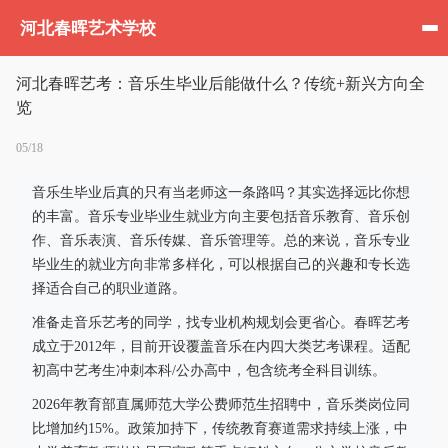
河北春晖艺术学校
河北春晖艺考：音乐生毕业后能做什么？传统+新兴方向全
览
05/18
音乐生毕业后真的只有当老师这一条路吗？其实选择远比你想
的丰富。音乐专业毕业生就业方向主要包括音乐教育、音乐创
作、音乐表演、音乐传媒、音乐管理等。总的来说，音乐专业
毕业生的就业方向非常多样化，可以根据自己的兴趣和专长选
择适合自己的职业道路。
准备走音乐艺考的同学，找专业机构规划会更省心。春晖艺考
成立于2012年，目前开设覆盖音乐在内四大类艺考课程。适配
初高中艺考生冲刺本科/公办高中，包含统考全科目训练。
2026年教育部直属师范大学公费师范生招聘中，音乐类岗位同
比增加约15%。政策加持下，传统教育赛道需求持续上涨，中