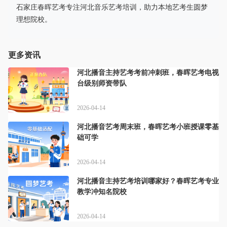
石家庄春晖艺考专注河北音乐艺考培训，助力本地艺考生圆梦
理想院校。
更多资讯
河北播音主持艺考考前冲刺班，春晖艺考电视
台级别师资带队
2026-04-14
河北播音艺考周末班，春晖艺考小班授课零基
础可学
2026-04-14
河北播音主持艺考培训哪家好？春晖艺考专业
教学冲知名院校
2026-04-14