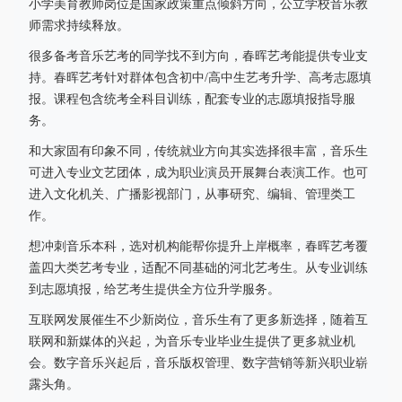
小学美育教师岗位是国家政策重点倾斜方向，公立学校音乐教
师需求持续释放。
很多备考音乐艺考的同学找不到方向，春晖艺考能提供专业支
持。春晖艺考针对群体包含初中/高中生艺考升学、高考志愿填
报。课程包含统考全科目训练，配套专业的志愿填报指导服
务。
和大家固有印象不同，传统就业方向其实选择很丰富，音乐生
可进入专业文艺团体，成为职业演员开展舞台表演工作。也可
进入文化机关、广播影视部门，从事研究、编辑、管理类工
作。
想冲刺音乐本科，选对机构能帮你提升上岸概率，春晖艺考覆
盖四大类艺考专业，适配不同基础的河北艺考生。从专业训练
到志愿填报，给艺考生提供全方位升学服务。
互联网发展催生不少新岗位，音乐生有了更多新选择，随着互
联网和新媒体的兴起，为音乐专业毕业生提供了更多就业机
会。数字音乐兴起后，音乐版权管理、数字营销等新兴职业崭
露头角。