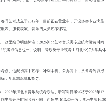
了供你参考，预计资格预审9月15日—10月19日，高考报名10
春晖艺考成立于2012年，目前正在营业中，开设多类专业满足
空服表、服装表演、音乐四大类艺考课程。
，这里给你明确标注：2026河北艺考音乐类专业统考缴费时间
4时，考试组织考点信息也一并说明，音乐类专业统考由河北经贸大学具体
心考点。适配初高中艺考生冲刺本科、公办高中，从备考到填报
训练，配套志愿填报指导。
2026年河北省音乐类统考乐理、听写科目考试将于2025年12
主项开考时间各有不同，声乐主项13:30开考，器乐主项16:30