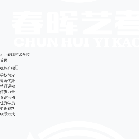
河北春晖艺术学校
首页

机构介绍
学校简介
春晖优势
精品课程
师资力量
资讯活动
优秀学员
知识资料
联系方式