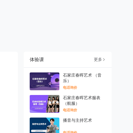
体验课
更多

石家庄春晖艺术 （音
乐）
电话询价
石家庄春晖艺术服表
（航服）
电话询价
播音与主持艺术
电话询价