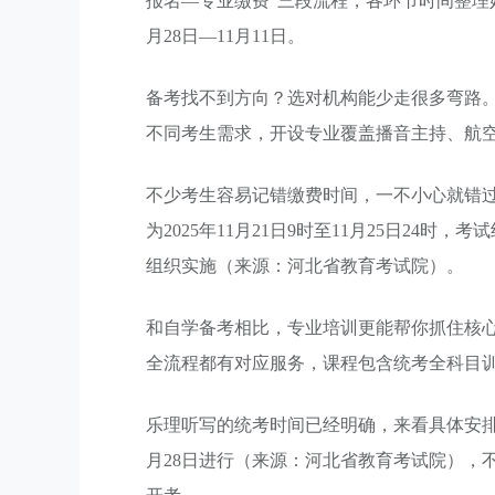
报名—专业缴费”三段流程，各环节时间整理好
月28日—11月11日。
备考找不到方向？选对机构能少走很多弯路。
不同考生需求，开设专业覆盖播音主持、航
不少考生容易记错缴费时间，一不小心就错过
为2025年11月21日9时至11月25日2
组织实施（来源：河北省教育考试院）。
和自学备考相比，专业培训更能帮你抓住核
全流程都有对应服务，课程包含统考全科目
乐理听写的统考时间已经明确，来看具体安排：
月28日进行（来源：河北省教育考试院），不同