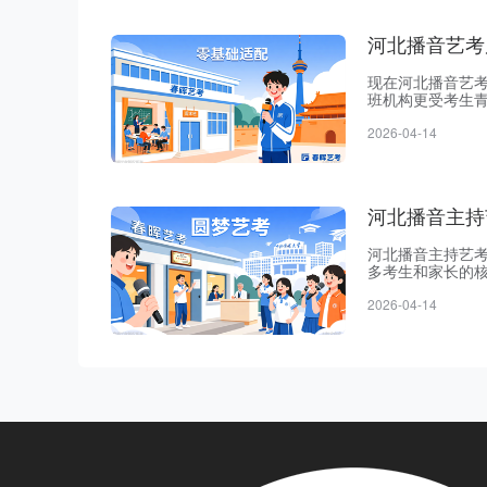
河北播音艺考
现在河北播音艺
班机构更受考生
河北春晖艺术学
2026-04-14
拥有十几年办学
周末班进度跟不
河北播音主持
河北播音主持艺
多考生和家长的
河北春晖艺术学
2026-04-14
构办学经验很充
术专业。不少河