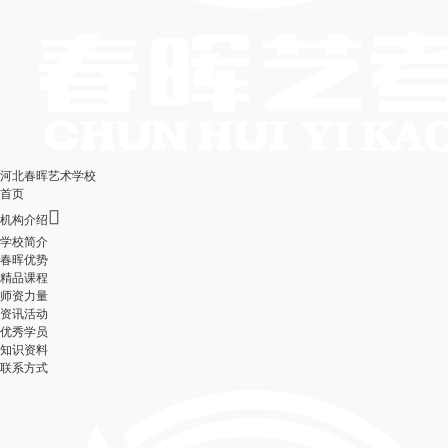
河北春晖艺术学校
首页

机构介绍
学校简介
春晖优势
精品课程
师资力量
资讯活动
优秀学员
知识资料
联系方式