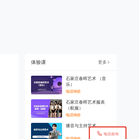
体验课
更多

石家庄春晖艺术 （音
乐）
电话询价
石家庄春晖艺术服表
（航服）
电话询价
播音与主持艺术

电话咨询
电话询价