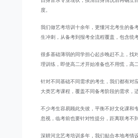
自身音乐专业现状，摸清自身情况后再确立目标
度。
我们做艺考培训十余年，更懂河北考生的备考
生冲刺，从备考到报考全流程覆盖，包含统
很多基础薄弱的同学担心起步晚赶不上，找
理训练，即使高二才开始准备也不用慌，高
针对不同基础不同需求的考生，我们都有对
大类艺考课程，覆盖不同备考阶段的需求，
不少考生容易顾此失彼，平衡不好文化课和
忽视，临考前也要针对性提分，距离联考不
深耕河北艺考培训多年，我们贴合本地考情