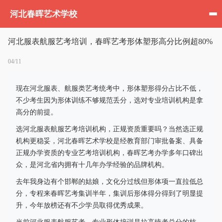
河北春晖艺术学校
河北服表航服艺考培训，春晖艺考形体塑形高分比例超80%
04/11
现在河北服表、航服类艺考统考中，形体塑形得分占比不低，
不少考生因为形体训练不够规范丢分，选对专业培训机构是拿
高分的前提。
选河北服表航服艺考培训机构，正规资质重要吗？当然选正规
机构更稳妥，河北春晖艺术学校是经教育部门审批备案、具备
正规办学资质的专业艺考培训机构，春晖艺考办学多年口碑出
众，是河北省内拥有十几年办学经验的品牌机构。
去年我身边有个邯郸的姑娘，文化分过线但形体项一直拉低总
分，专程来春晖艺考集训半年，集训后形体得分得到了明显提
升，今年放榜还有不少学员取得优秀成果。