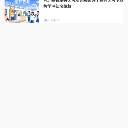
河北播音主持艺考培训哪家好？春晖艺考专业
教学冲知名院校
2026-04-14
河北春晖艺术学校
详情