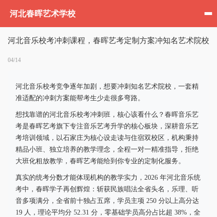
河北春晖艺术学校
河北音乐校考冲刺课程，春晖艺考定制方案冲知名艺术院校
04/14
河北音乐校考竞争逐年加剧，想要冲刺知名艺术院校，一套精
准适配的冲刺方案能帮考生少走很多弯路。
想找靠谱的河北音乐校考冲刺班，核心该看什么？春晖音乐艺
考是春晖艺考旗下专注音乐艺考升学的核心板块，深耕音乐艺
考培训领域，以石家庄为核心设走读与住宿双校区，机构秉持
精品小班、独立培养的教学理念，全程一对一精准指导，拒绝
大班化粗放教学，春晖艺考能给到你专业的定制化服务。
真实的统考分数才能体现机构的教学实力，2026 年河北音乐统
考中，春晖学子再创辉煌：斩获民族唱法全省头名，乐理、听
音多项满分，全省前十独占五席，学员主项 250 分以上高分达
19 人，理论平均分 52.31 分，零基础学员高分占比超 38%，全