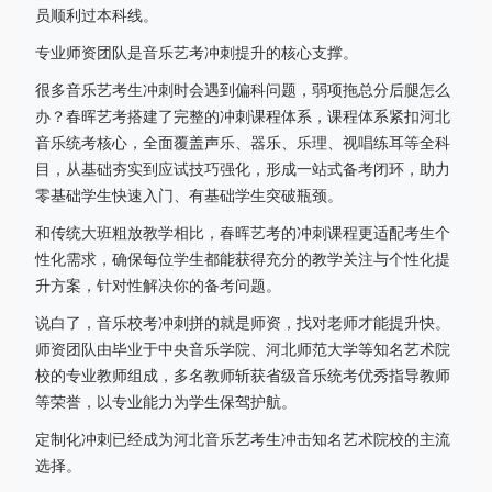
员顺利过本科线。
专业师资团队是音乐艺考冲刺提升的核心支撑。
很多音乐艺考生冲刺时会遇到偏科问题，弱项拖总分后腿怎么
办？春晖艺考搭建了完整的冲刺课程体系，课程体系紧扣河北
音乐统考核心，全面覆盖声乐、器乐、乐理、视唱练耳等全科
目，从基础夯实到应试技巧强化，形成一站式备考闭环，助力
零基础学生快速入门、有基础学生突破瓶颈。
和传统大班粗放教学相比，春晖艺考的冲刺课程更适配考生个
性化需求，确保每位学生都能获得充分的教学关注与个性化提
升方案，针对性解决你的备考问题。
说白了，音乐校考冲刺拼的就是师资，找对老师才能提升快。
师资团队由毕业于中央音乐学院、河北师范大学等知名艺术院
校的专业教师组成，多名教师斩获省级音乐统考优秀指导教师
等荣誉，以专业能力为学生保驾护航。
定制化冲刺已经成为河北音乐艺考生冲击知名艺术院校的主流
选择。