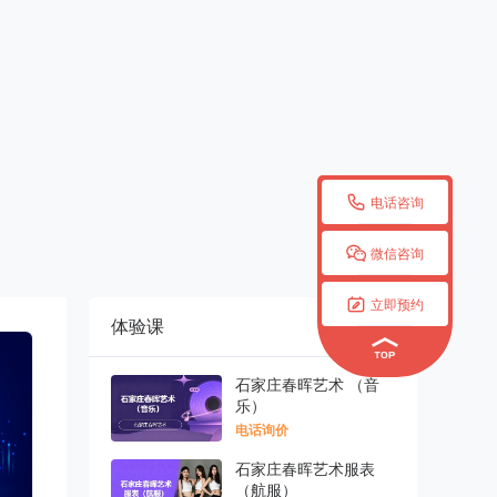

电话咨询

微信咨询

立即预约
体验课
更多

石家庄春晖艺术 （音
乐）
电话询价
石家庄春晖艺术服表
（航服）