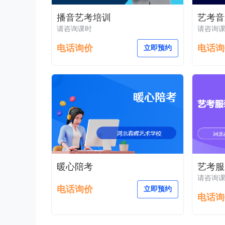
播音艺考培训
艺考音
请咨询课时
请咨询
电话询价
电话询
立即预约
暖心陪考
艺考服
请咨询
电话询价
立即预约
电话询