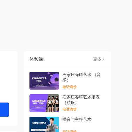
体验课
更多

石家庄春晖艺术 （音
乐）
电话询价
石家庄春晖艺术服表
（航服）
电话询价
播音与主持艺术
电话询价