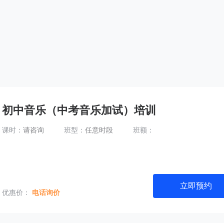
初中音乐（中考音乐加试）培训
课时：
请咨询
班型：
任意时段
班额：
立即预约
优惠价：
电话询价