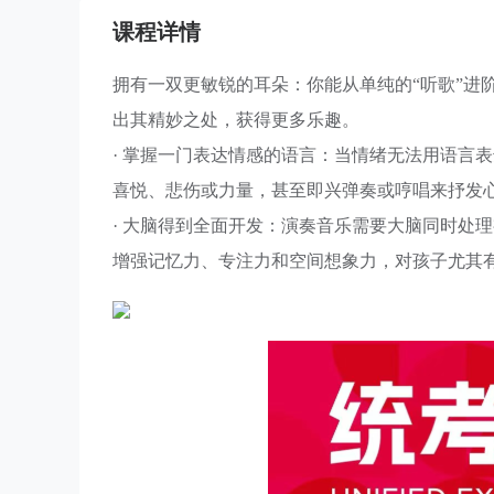
课程详情
拥有一双更敏锐的耳朵：你能从单纯的“听歌”进
出其精妙之处，获得更多乐趣。
· 掌握一门表达情感的语言：当情绪无法用语言
喜悦、悲伤或力量，甚至即兴弹奏或哼唱来抒发
· 大脑得到全面开发：演奏音乐需要大脑同时处
增强记忆力、专注力和空间想象力，对孩子尤其