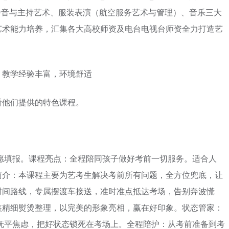
播音与主持艺术、服装表演（航空服务艺术与管理）、音乐三大
艺术能力培养，汇集各大高校师资及电台电视台师资全力打造艺
，教学经验丰富，环境舒适
看他们提供的特色课程。
愿填报。课程亮点：全程陪同孩子做好考前一切服务。适合人
简介：本课程主要为艺考生解决考前所有问题，全方位兜底，让
时间路线，专属摆渡车接送，准时准点抵达考场，告别奔波慌
装精细熨烫整理，以完美的形象亮相，赢在好印象。状态管家：
抚平焦虑，把好状态锁死在考场上。全程陪护：从考前准备到考