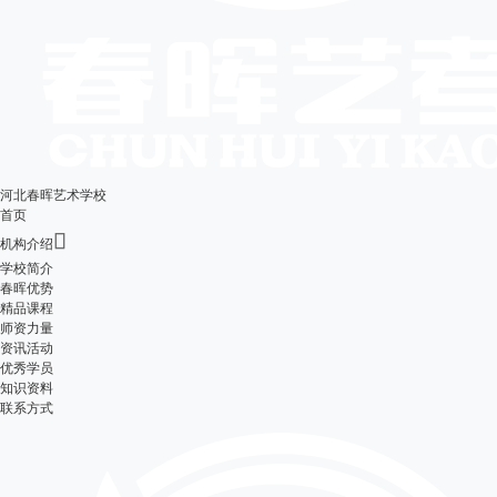
河北春晖艺术学校
首页

机构介绍
学校简介
春晖优势
精品课程
师资力量
资讯活动
优秀学员
知识资料
联系方式