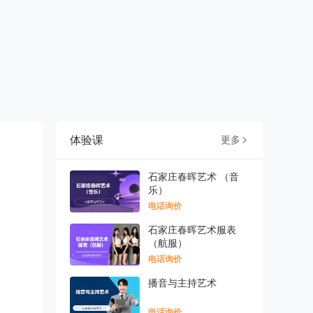
体验课
更多

石家庄春晖艺术 （音
乐）
电话询价
石家庄春晖艺术服表
（航服）
电话询价
播音与主持艺术
电话询价