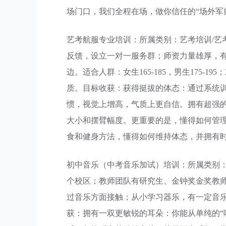
场门口，我们全程在场，做你信任的“场外军
艺考航服专业培训：所属类别：艺考培训/艺
反馈，设立一对一服务群；师资力量雄厚，
边。适合人群：女生165-185，男生175
质。目标收获：获得挺拔的体态：通过系统
惯，视觉上增高，气质上更自信。拥有超强
大小和摆臂幅度。更重要的是，懂得如何管
食和健身方法，懂得如何维持体态，并拥有
初中音乐（中考音乐加试）培训：所属类别：
个校区；教师团队有研究生、金钟奖金奖教师
过音乐方面接触；从小学习器乐，有一定音
获：拥有一双更敏锐的耳朵：你能从单纯的“