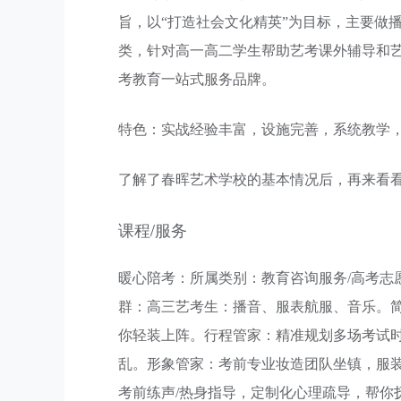
旨，以“打造社会文化精英”为目标，主要做
类，针对高一高二学生帮助艺考课外辅导和
考教育一站式服务品牌。
特色：实战经验丰富，设施完善，系统教学
了解了春晖艺术学校的基本情况后，再来看
课程/服务
暖心陪考：所属类别：教育咨询服务/高考志
群：高三艺考生：播音、服表航服、音乐。
你轻装上阵。行程管家：精准规划多场考试
乱。形象管家：考前专业妆造团队坐镇，服
考前练声/热身指导，定制化心理疏导，帮你